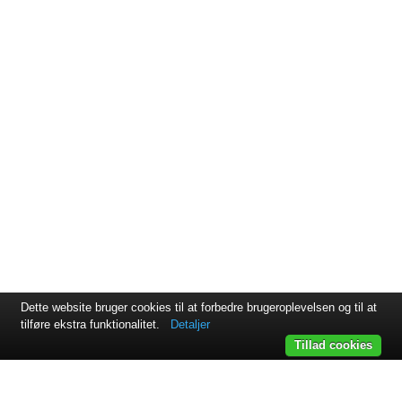
Dette website bruger cookies til at forbedre brugeroplevelsen og til at
tilføre ekstra funktionalitet.
Detaljer
Tillad cookies